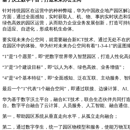
针对传统园区在运营中的种种弊端，华为中国政企地产园区解
方面，通过全面感知，实时获取人、机、物、事的实时状态和
绿色高效的园区运营，从而助力企业业务发展创新，打造可持
自适应、自进化，形成有机生命体。
要实现未来办公空间，就需要融合新ICT技术。通过无处不
在园区中的体验。华为针对未来办公空间有着“1-3-4-1”的蓝
“1”是“1个愿景”，即“把数字世界带入智慧园区，打造人性化高
“3”是“3个建设目标”，即“以人为本、绿色高效、业务增值”；
“4”是“4个基本特征”，即“全面感知、泛在互联、主动服务、智
最后一个“1”代表“1个融合空间”，即通过联接、边缘计算、
华为基于数字沃土平台，融合ICT技术，联合生态伙伴共同打造智
台。数字平台融合了云计算、人员服务、人工智能、融合通信
第一，帮助园区系统从垂直走向水平，从孤立走向融合；
第二，通过数字孪生，统一了园区物模型和服务，使能万物互