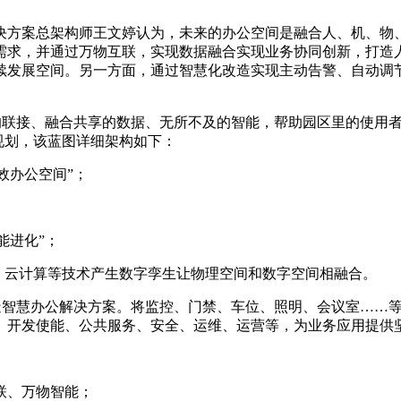
决方案总架构师王文婷认为，未来的办公空间是融合人、机、物
需求，并通过万物互联，实现数据融合实现业务协同创新，打造
续发展空间。另一方面，通过智慧化改造实现主动告警、自动调
在的联接、融合共享的数据、无所不及的智能，帮助园区里的使用
图规划，该蓝图详细架构如下：
效办公空间”；
能进化”；
AI、云计算等技术产生数字孪生让物理空间和数字空间相融合。
慧办公解决方案。将监控、门禁、车位、照明、会议室……等终端通过
、开发使能、公共服务、安全、运维、运营等，为业务应用提供
联、万物智能；