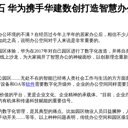
为基石 华为携手华建数创打造智慧
办公环境的不满？在经历过今年上半年的居家办公后，相信不少
如此之高，说明办公空间对于人来说是非常重要的。
区体验，华为在2017年对自己园区进行了数字化改造，并将
o时间线上沙龙，为大家揭开了智慧办公的神秘面纱，以创新理念重
公园区……无处不在的智能已经将人类社会工作与生活的方方面
设备和OA等
软件
需要数字化升级外，企业的办公空间同样需要
成价值的平台，更是企业文化、企业精神的承载体。”目前，企业
的有机体和传递科技赋能的重要信号。
的数字化管理，是其典型的痛点。比如园区物业人员日益臃肿，
手动开关……等等。以上种种问题表明，传统办公空间和园区亟