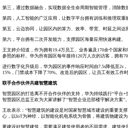
第三，通过数据融合，实现数据全生命周期智能管理，消除数据
第四，人工智能的广泛应用，让数字平台拥有训练和推理双重
第五，云边协同，让园区内的算力、效率、带宽、时延之间达
第六，平台拥有二次开发能力，支撑园区海量应用快速构建。
王文婷介绍道，作为拥有19.4万员工、业务遍及170余个
参照的标杆。华为所有园区每年接待120万人次的访客，拥有7
进行数字化升级后，华为园区的事件响应时间由7.5s降低至2
15%，门禁成本下降了70%。改造后的园区，让员工有效工作
联手合作伙伴共建智慧建筑
智慧园区的打造离不开合作伙伴的支持，华为持续践行“平台+
智慧园区总监王欢为大家讲解了“智慧企业总部楼宇解决方案”
王欢表示：“智慧建筑的建设是对国家智慧城市建设的重要支
心，以IoT为神经，以智能化机电系统为骨骼，将建筑物建设
要建设好智慧建筑，需要满足建筑使用者的不同需求。建筑使