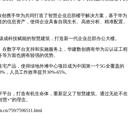
数创携手华为共同打造了智慧企业总部楼宇解决方案，基于华为
性的信息资产，使得企业具备自我生长、高效分析、精准配置、
筑升级成科技赋能的智慧建筑，打造新一代企业总部办公大楼。
。在数字平台支持和实施服务上，华建数创拥有华为云认证工程
务等方面也拥有较强的优势。
宅产品，使得绿地外滩中心项目成为中国第一个5G全覆盖的
%，人员工作效率提升30%-65%。
字平台，打造有机生命体，重新定义了智慧建筑。通过无处不在
慧+”的理念。
om.cn/759/7596511.html