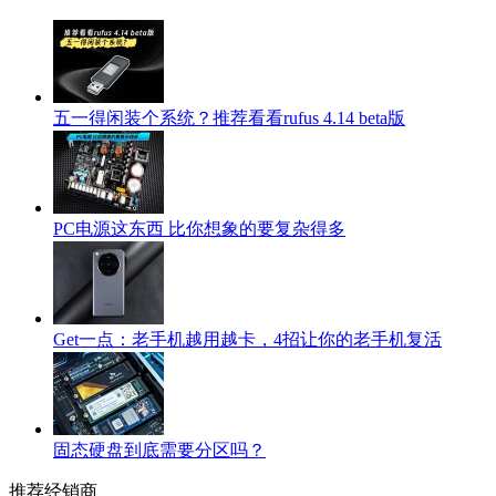
五一得闲装个系统？推荐看看rufus 4.14 beta版
PC电源这东西 比你想象的要复杂得多
Get一点：老手机越用越卡，4招让你的老手机复活
固态硬盘到底需要分区吗？
推荐经销商