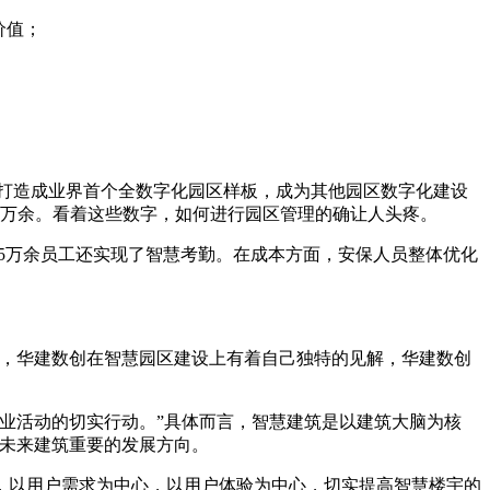
价值；
区打造成业界首个全数字化园区样板，成为其他园区数字化建设
600万余。看着这些数字，如何进行园区管理的确让人头疼。
行，5万余员工还实现了智慧考勤。在成本方面，安保人员整体优化
伴，华建数创在智慧园区建设上有着自己独特的见解，华建数创
业活动的切实行动。”具体而言，智慧建筑是以建筑大脑为核
是未来建筑重要的发展方向。
，以用户需求为中心，以用户体验为中心，切实提高智慧楼宇的