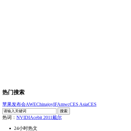
热门搜索
苹果发布会
AWE
Chinajoy
IFA
mwc
CES Asia
CES
热词：
NVIDIA
cebit 2011
戴尔
24小时热文