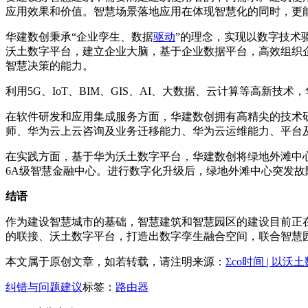
应用效果和价值。智慧场景落地应用在体现智慧化的同时，更
华建数创秉承“企业孪生、数据
驱动
”的理念，实现以数字技术
沃土数字平台，建立企业大脑，基于企业数据平台，高效组织
智慧决策的能力。
利用5G、IoT、BIM、GIS、AI、大数据、云计算等高
在软件研发和应用集成服务方面，华建数创拥有高精尖的技术
师、华为云上云咨询及业务迁移能力、华为云运维能力、平台
在实践方面，基于华为沃土数字平台，华建数创将绿地外滩中
6A级智慧金融中心。进行数字化升级后，绿地外滩中心突发故障率下降
结语
作为建设智慧城市的基础，智慧建筑和智慧园区的建设目前正
的联接、沃土数字平台，打造出数字孪生融合空间，联合智慧园
本文属于原创文章，如若转载，请注明来源：
Σco时间 | 
纠错与问题建议
标签：
路由器