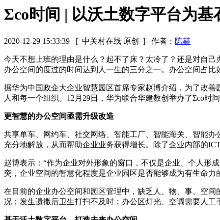
Σco时间 | 以沃土数字平台
2020-12-29 15:33:39
[ 中关村在线 原创 ]
作者：
陈赫
今天不想上班的理由是什么？起不了床？太冷了？还是对自己
办公空间的度过的时间达到人一生的三分之一。办公空间占比
据华为中国政企大企业智慧园区首席专家赵博介绍，为了改善园
人和每一个组织。12月29日，华为联合华建数创举办了Σc
更智慧的办公空间亟需升级改造
共享单车、网约车、社交网络、智能工厂、智能海关、智能办
充分地解放，从而帮助企业业务获得增长。除了企业内部的ICT
赵博表示：“作为企业对外形象的窗口，不仅是企业、个人形
突，企业空间的智慧化程度是企业园区是否能够成为有生命力
在目前的企业办公空间和园区管理中，缺乏人、物、事、空间
况；发生遗撒后卫生打扫不及时；办公区灯光、空调需要人工
基于沃土数字平台，打造未来办公空间