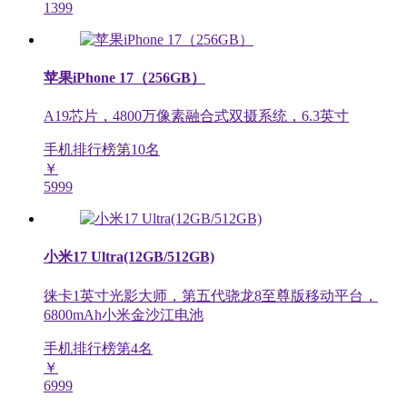
1399
苹果iPhone 17（256GB）
A19芯片，4800万像素融合式双摄系统，6.3英寸
手机排行榜第
10
名
￥
5999
小米17 Ultra(12GB/512GB)
徕卡1英寸光影大师，第五代骁龙8至尊版移动平台，
6800mAh小米金沙江电池
手机排行榜第
4
名
￥
6999