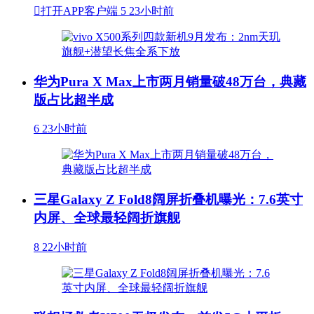

打开APP客户端
5
23小时前
华为Pura X Max上市两月销量破48万台，典藏
版占比超半成
6
23小时前
三星Galaxy Z Fold8阔屏折叠机曝光：7.6英寸
内屏、全球最轻阔折旗舰
8
22小时前