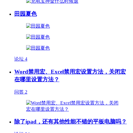
田园夏色
论坛
4
Word禁用宏、Excel禁用宏设置方法，关闭宏
在哪里设置方法？
问答
2
除了ipad，还有其他性能不错的平板电脑吗？