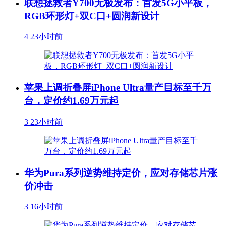
联想拯救者Y700无极发布：首发5G小平板，
RGB环形灯+双C口+圆润新设计
4
23小时前
苹果上调折叠屏iPhone Ultra量产目标至千万
台，定价约1.69万元起
3
23小时前
华为Pura系列逆势维持定价，应对存储芯片涨
价冲击
3
16小时前