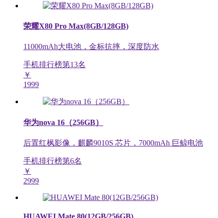
荣耀X80 Pro Max(8GB/128GB)
11000mAh大电池，金标抗摔，深度防水
手机排行榜第
13
名
￥
1999
华为nova 16（256GB）
后置红枫影像，麒麟9010S 芯片，7000mAh 巨鲸电池
手机排行榜第
6
名
￥
2999
HUAWEI Mate 80(12GB/256GB)