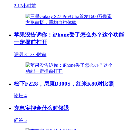
2
17小时前
苹果没告诉你：iPhone丢了怎么办？这个功能
一定提前打开
评测
8
13小时前
松下FZ28，尼康D300S，红米K80对比照
论坛
4
充电宝押金什么时候退
问答
5