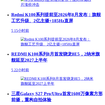
Redmi K100系列提前至2026年8月发布：旗舰
工艺升级、2亿主摄+185Hz直屏
5
15小时前
REDMI K100系列8月首发骁龙8E5，2纳米旗
舰延至2027上半年
5
22小时前
三星Galaxy S27 Pro/Ultra首发1600万像素方形
前摄，重构自拍体验