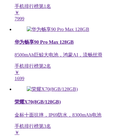
手机排行榜第
1
名
￥
7999
华为畅享90 Pro Max 128GB
8500mAh巨鲸大电池，鸿蒙AI，流畅丝滑
手机排行榜第
2
名
￥
1699
荣耀X70(8GB/128GB)
金标十面抗摔，IP69防水，8300mAh电池
手机排行榜第
3
名
￥