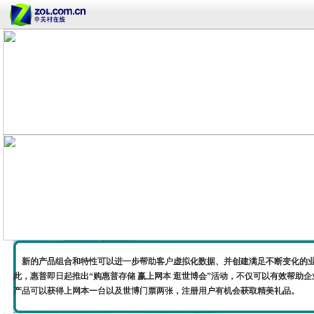
新的产品组合和特性可以进一步帮助客户虚拟化数据、并创建满足不断变化的业
此，惠普即日起推出“购惠普存储 赢上网本 逛世博会”活动，不仅可以有效帮助
产品可以获得上网本一台以及世博门票两张，注册用户有机会获取精美礼品。