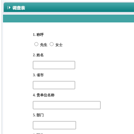
1. 称呼
先生
女士
2. 姓名
3. 省市
4. 贵单位名称
5. 部门