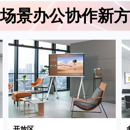
场景办公协作新方
开放区