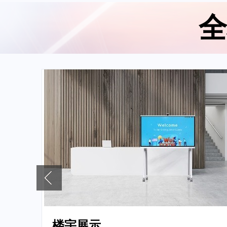
全
楼宇展示