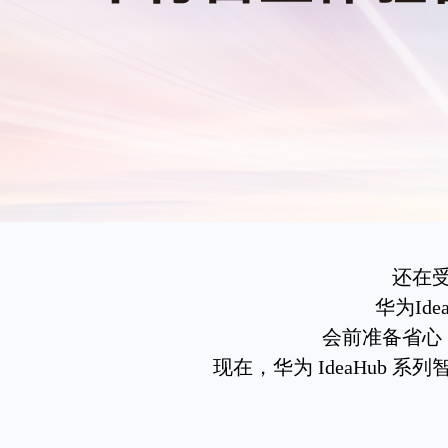
还在
华为Id
会前准备省心
现在，华为 IdeaHub 