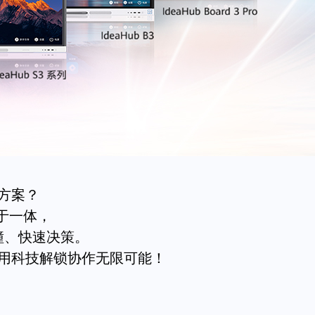
方案？
写于一体，
撞、快速决策。
用科技解锁协作无限可能！