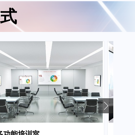
式
多功能培训室
高级