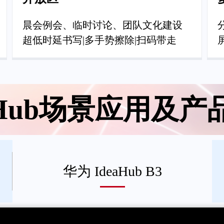
晨会例会、临时讨论、团队文化建设
超低时延书写|多手势擦除|扫码带走
eaHub场景应用及产
华为 IdeaHub B3