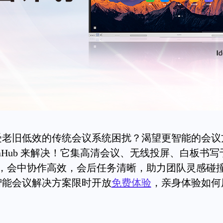
受老旧低效的传统会议系统困扰？渴望更智能的会议
eaHub 来解决！它集高清会议、无线投屏、白板书
，会中协作高效，会后任务清晰，助力团队灵感碰
系列智能会议解决方案限时开放
免费体验
，亲身体验如何