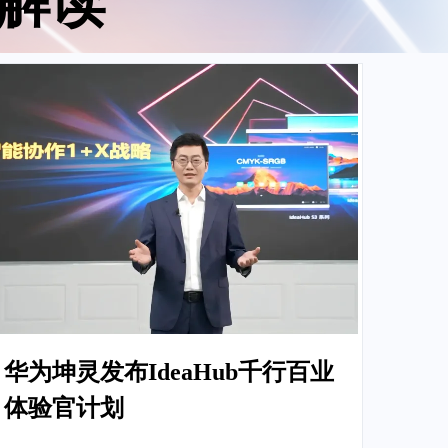
点解读
华为坤灵发布IdeaHub千行百业
体验官计划