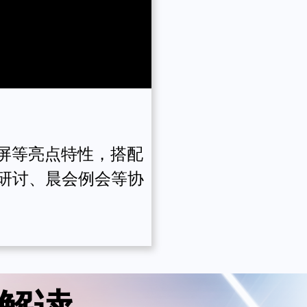
P投屏等亮点特性，搭配
华为IdeaHub B3
研讨、晨会例会等协
亮点特性，搭配4K