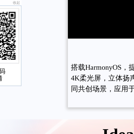
搭载HarmonyO
4K柔光屏，立体
同共创场景，应用