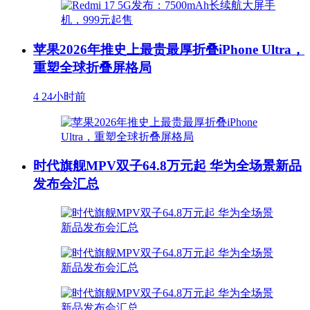
苹果2026年推史上最贵最厚折叠iPhone Ultra，
重塑全球折叠屏格局
4
24小时前
时代旗舰MPV双子64.8万元起 华为全场景新品
发布会汇总