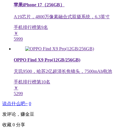
苹果iPhone 17（256GB）
A19芯片，4800万像素融合式双摄系统，6.3英寸
手机排行榜第
9
名
￥
5999
OPPO Find X9 Pro(12GB/256GB)
天玑9500，哈苏2亿超清长焦镜头，7500mAh电池
手机排行榜第
10
名
￥
5299
说点什么吧~
0
发评论，赚金豆
收藏
0
分享