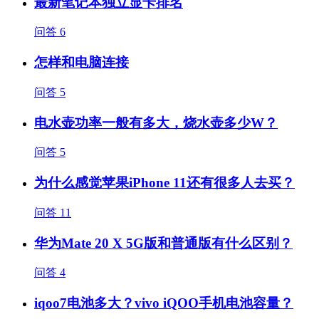
最新笔记本独立显卡排名
问答
6
怎样和电脑连接
问答
5
电水壶功率一般有多大，烧水壶多少W？
问答
5
为什么感觉苹果iPhone 11还有很多人去买？
问答
11
华为Mate 20 X 5G版和普通版有什么区别？
问答
4
iqoo7电池多大？vivo iQOO手机电池容量？