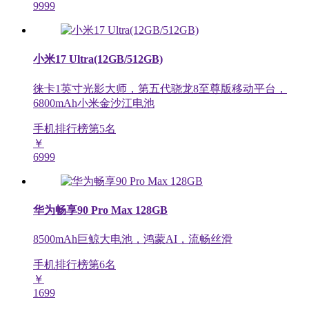
9999
小米17 Ultra(12GB/512GB)
徕卡1英寸光影大师，第五代骁龙8至尊版移动平台，
6800mAh小米金沙江电池
手机排行榜第
5
名
￥
6999
华为畅享90 Pro Max 128GB
8500mAh巨鲸大电池，鸿蒙AI，流畅丝滑
手机排行榜第
6
名
￥
1699