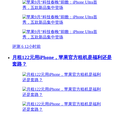
评测
6
12小时前
月租122元用iPhone，苹果官方租机是福利还是
套路？