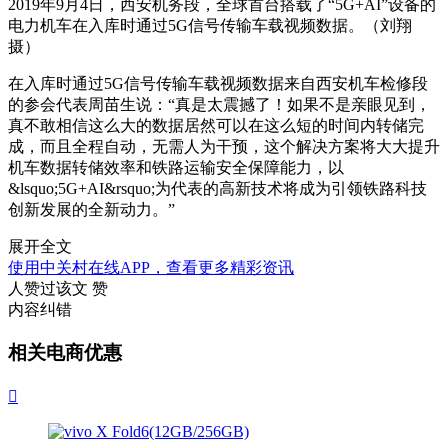
2019年9月4日，西安机务段，全球首台搭载了“5G+AI”设备的
电力机车在入库时通过5G信号传输车载视频数据。（刘翔
摄）
在入库时通过5G信号传输车载视频数据来自西安机车检修段
的参会代表周苗生说：“真是太震撼了！如果不是亲眼见到，
真不敢相信这么大的数据居然可以在这么短的时间内转储完
成，而且全程自动，无需人为干预，这个解决方案将大大提升
机车数据转储效率和铁路运输安全保障能力，以
&lsquo;5G+AI&rsquo;为代表的高新技术将成为引领铁路科技
创新发展的全新动力。”
展开全文
使用中关村在线APP，查看更多精彩资讯
人赞过该文
赞
内容纠错
相关电商优惠
