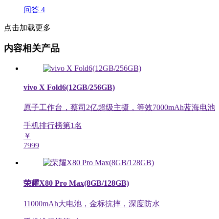
问答
4
点击加载更多
内容相关产品
vivo X Fold6(12GB/256GB)
原子工作台，蔡司2亿超级主摄，等效7000mAh蓝海电池
手机排行榜第
1
名
￥
7999
荣耀X80 Pro Max(8GB/128GB)
11000mAh大电池，金标抗摔，深度防水