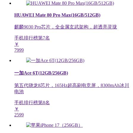
HUAWEI Mate 80 Pro Max(16GB/512GB)
麒麟9030 Pro芯片，全金属玄武架构，超透亮灵珑
手机排行榜第
7
名
￥
7999
一加Ace 6T(12GB/256GB)
第五代骁龙8芯片，165Hz超高刷电竞屏，8300mAh冰川
电池
手机排行榜第
8
名
￥
2599