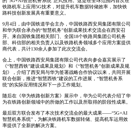
的“5G+AI智慧机务系统”正式投用。这是在全球范围内首次在
铁路机车上应用5G技术，对提升机车数据转储效率，加快铁
路科技创新发展具有重要意义。
9月4日，由中国铁道学会主办，中国铁路西安局集团有限公司
和华为联合承办的“智慧机务”创新成果技术交流会在西安召
开。来自国铁集团相关部门、全国18个铁路局集团公司机务
部、科信部的相关负责人以及铁路机务领域多个应用方案提供
商代表，共计130余人参加了此次交流会。
会上，中国铁路西安局集团有限公司代表向参会嘉宾展示了
《“智慧西铁”建设成果及规划》和《“智慧机务”创新成果及规
划》，介绍了西安局与华为签署战略合作协议以来，共同开展
联合创新，推进“智慧西铁”建设的工作进展，“智慧机务系
统”的实际应用情况和下一步工作规划。
随后在《华为铁路创新方案》展示中，华为公司代表介绍了华
为在铁路创新领域中的所做的工作以及所取得的阶段性成果。
最后双方联合发布了本次技术交流会的最大成果——“5G+AI
智慧机务系统”，为解决铁路机车数据转储、提高机车运用效
率提供了全新的解决方案。