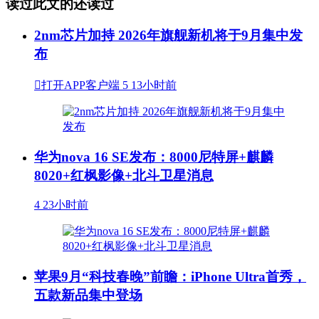
读过此文的还读过
2nm芯片加持 2026年旗舰新机将于9月集中发
布

打开APP客户端
5
13小时前
华为nova 16 SE发布：8000尼特屏+麒麟
8020+红枫影像+北斗卫星消息
4
23小时前
苹果9月“科技春晚”前瞻：iPhone Ultra首秀，
五款新品集中登场