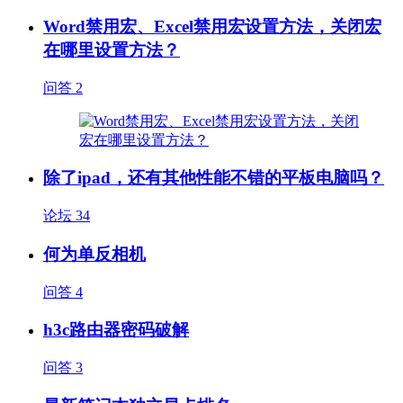
Word禁用宏、Excel禁用宏设置方法，关闭宏
在哪里设置方法？
问答
2
除了ipad，还有其他性能不错的平板电脑吗？
论坛
34
何为单反相机
问答
4
h3c路由器密码破解
问答
3