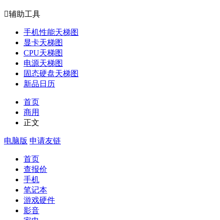

辅助工具
手机性能天梯图
显卡天梯图
CPU天梯图
电源天梯图
固态硬盘天梯图
新品日历
首页
商用
正文
电脑版
申请友链
首页
查报价
手机
笔记本
游戏硬件
影音