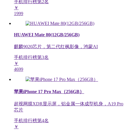
手机排行榜第
2
名
￥
1999
HUAWEI Mate 80(12GB/256GB)
麒麟9020芯片，第二代红枫影像，鸿蒙AI
手机排行榜第
3
名
￥
4699
苹果iPhone 17 Pro Max（256GB）
超视网膜XDR显示屏，铝金属一体成型机身，A19 Pro
芯片
手机排行榜第
4
名
￥